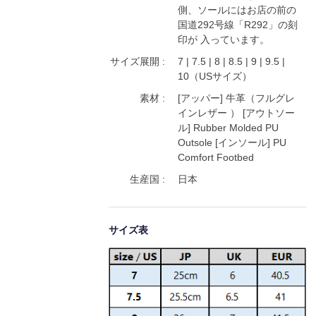
側、ソールにはお店の前の
国道292号線「R292」の刻
印が 入っています。
サイズ展開 :
7 | 7.5 | 8 | 8.5 | 9 | 9.5 |
10（USサイズ）
素材 :
[アッパー] 牛革（フルグレ
インレザー ） [アウトソー
ル] Rubber Molded PU
Outsole [インソール] PU
Comfort Footbed
生産国 :
日本
サイズ表