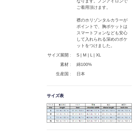
なります。ノンアイロンで
ご着用頂けます。

襟のホリゾンタルカラーが
ポイントで、胸ポケットは
スマートフォンなども安心
して入れられる深めのポケ
ットをつけました。
サイズ展開 :
S | M | L | XL
素材 :
綿100%
生産国 :
日本
サイズ表