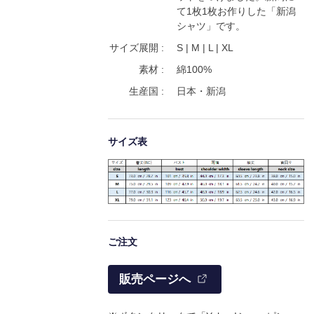
て1枚1枚お作りした「新潟
シャツ」です。
サイズ展開 :
S | M | L | XL
素材 :
綿100%
生産国 :
日本・新潟
サイズ表
ご注文
販売ページへ