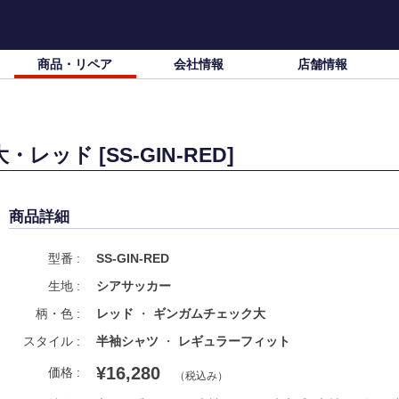
商品・リペア
会社情報
店舗情報
ッド [SS-GIN-RED]
商品詳細
型番 :
SS-GIN-RED
生地 :
シアサッカー
柄・色 :
レッド
ギンガムチェック大
スタイル :
半袖シャツ
レギュラーフィット
¥16,280
価格 :
（税込み）