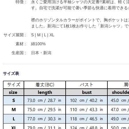
特徴 :
永くご愛用頂ける半袖シャツの大定番!!素材は、軽
す。自宅で洗濯が可能で暑い季節も快適に着用できるオ
襟のホリゾンタルカラーがポイントで、胸ポケットは
ました。新潟にて1枚1枚お作りした「新潟シャツ」で
サイズ展開 :
S | M | L | XL
素材 :
綿100%
生産国 :
日本・新潟
サイズ表